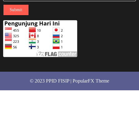
Submit
© 2023 PPID FISIP |
PopularFX Theme