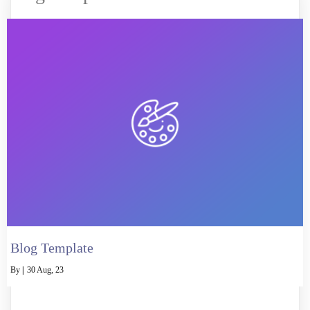
Blog Template
By
|
30
Aug, 23