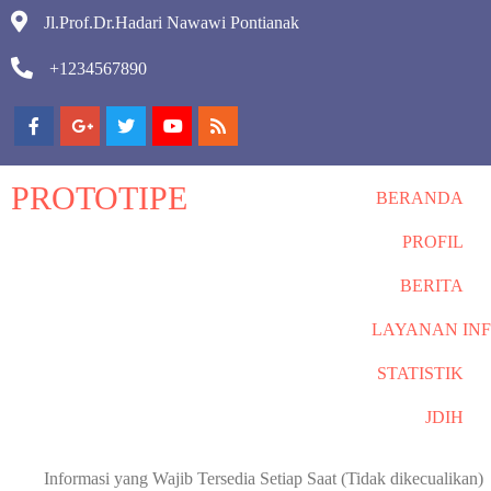
Jl.Prof.Dr.Hadari Nawawi Pontianak
+1234567890
PROTOTIPE
BERANDA
PROFIL
BERITA
LAYANAN IN
STATISTIK
JDIH
Informasi yang Wajib Tersedia Setiap Saat (Tidak dikecualikan)