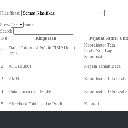
Klasifikasi:
Show
entries
Search:
No
Ringkasan
Pejabat Satker Unit
Koordinator Tata
Daftar Informasi Publik FISIP Untan
1
Usaha/Sub.Bag
2023
Koordinator
2
ATL (Buku)
Kepala Taman Baca
3
BMN
Koordinator Tata Usaha
4
Data Dosen dan Tendik
Koordinator Tata Usaha
5
Akreditasi Fakultas dan Prodi
Kaprodi